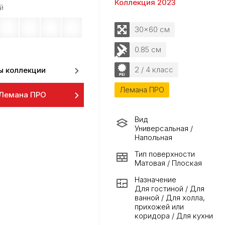
Коллекция 2023
й
30x60 см
0.85 см
2 / 4 класс
ы коллекции
Лемана ПРО
 Лемана ПРО
Вид
Универсальная /
Напольная
Тип поверхности
Матовая / Плоская
Назначение
Для гостиной / Для
ванной / Для холла,
прихожей или
коридора / Для кухни