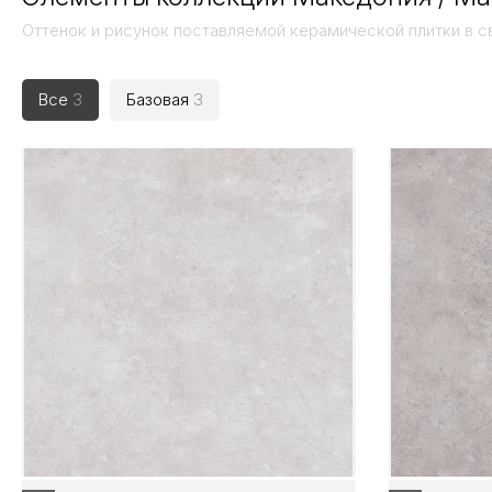
Оттенок и рисунок поставляемой керамической плитки в с
Все
3
Базовая
3