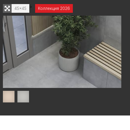
>
45x45
Коллекция 2026