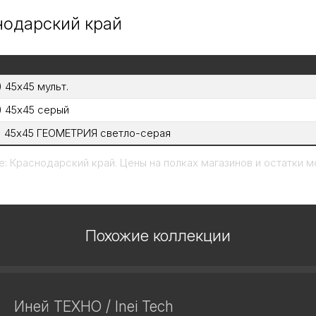
снодарский край
 45х45 мульт.
) 45х45 серый
4) 45х45 ГЕОМЕТРИЯ светло-серая
: Краснодарский край. Цены на полках магазинов и остатки мо
Похожие коллекции
Иней ТЕХНО / Inei Tech