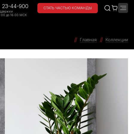
) 23-44-900
СТАТЬ ЧАСТЬЮ КОМАНДЫ
ддержки
:00 до 16:00 МСК
Главная
Коллекции