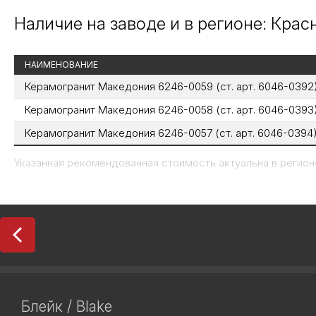
Наличие на заводе и в регионе: Кра
НАИМЕНОВАНИЕ
Керамогранит Македония 6246-0059 (ст. арт. 6046-0392)
Керамогранит Македония 6246-0058 (ст. арт. 6046-0393
Керамогранит Македония 6246-0057 (ст. арт. 6046-039
Указанная рекомендованная стоимость актуальна в регионе
Блейк / Blake