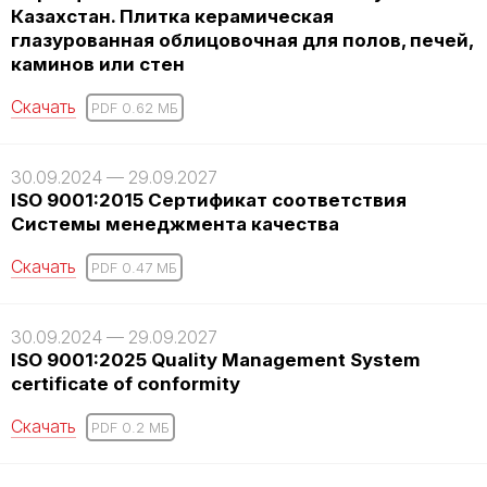
Казахстан. Плитка керамическая
глазурованная облицовочная для полов, печей,
каминов или стен
Скачать
PDF 0.62 MБ
30.09.2024 — 29.09.2027
ISO 9001:2015 Сертификат соответствия
Системы менеджмента качества
Скачать
PDF 0.47 MБ
30.09.2024 — 29.09.2027
ISO 9001:2025 Quality Management System
certificate of conformity
Скачать
PDF 0.2 MБ