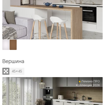
Вершина
45x45
Лемана ПРО
Коллекция 2026