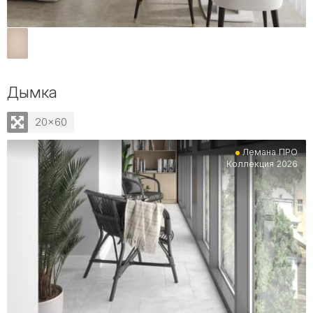
Дымка
20x60
Лемана ПРО
Коллекция 2026