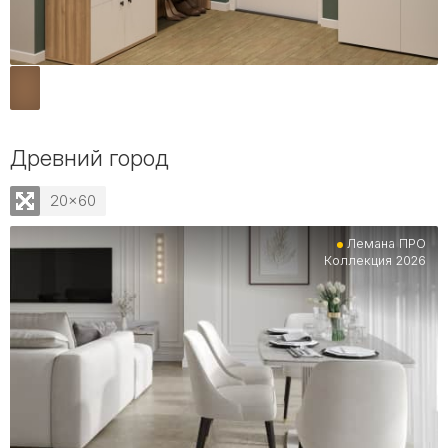
Древний город
20x60
Лемана ПРО
Коллекция 2026