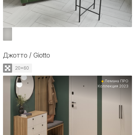
Джотто / Giotto
20x60
Лемана ПРО
Коллекция 2023