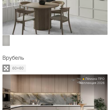
Врубель
60x60
Лемана ПРО
Коллекция 2026