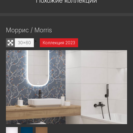
Похожие коллекции
Моррис / Morris
>
30x60
Коллекция 2023