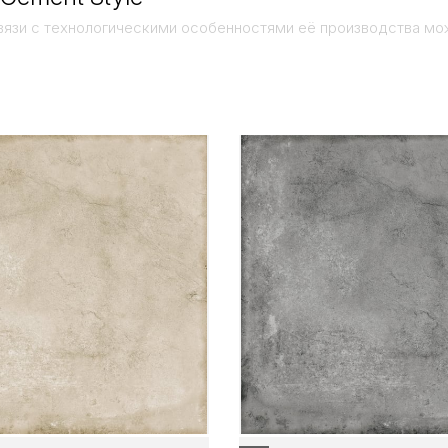
вязи с технологическими особенностями её производства мо