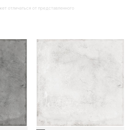
жет отличаться от представленного