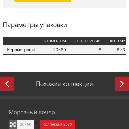
Параметры упаковки
РАЗМЕР, СМ
ШТ В КОРОБКЕ
ШТ В М2
Керамогранит
20x60
8
8.33
Похожие коллекции
Морозный вечер
>
20x60
Коллекция 2026