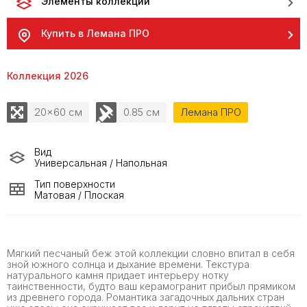
Элементы коллекции
Купить в Лемана ПРО
Коллекция 2026
20x60 см
0.85 см
Лемана ПРО
Вид
Универсальная / Напольная
Тип поверхности
Матовая / Плоская
Мягкий песчаный беж этой коллекции словно впитал в себя
зной южного солнца и дыхание времени. Текстура
натурального камня придает интерьеру нотку
таинственности, будто ваш керамогранит прибыл прямиком
из древнего города. Романтика загадочных дальних стран