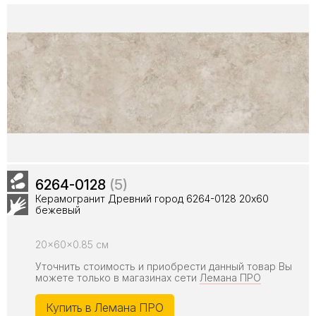
6264-0128
(5)
Керамогранит Древний город 6264-0128 20х60
бежевый
20x60x0.85 см
Уточнить стоимость и приобрести данный товар Вы
можете только в магазинах сети
Лемана ПРО
Купить в Лемана ПРО