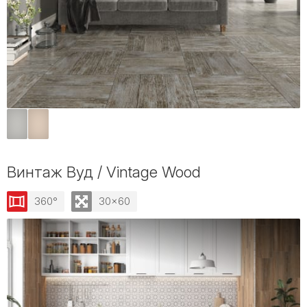
Винтаж Вуд / Vintage Wood
360°
30x60