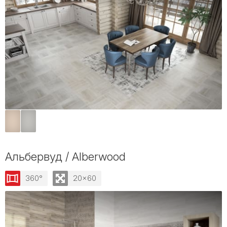
Альбервуд / Alberwood
360°
20x60