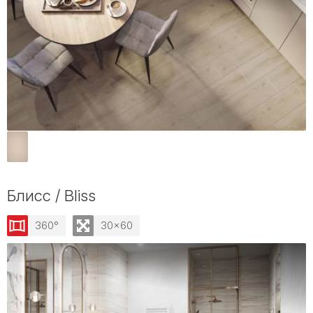
Блисс / Bliss
360°
30x60