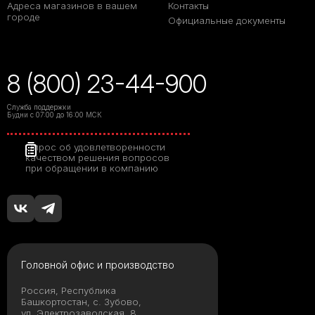
Адреса магазинов в вашем
Контакты
городе
Официальные документы
8 (800) 23-44-900
Служба поддержки
Будни с 07:00 до 16:00 МСК
Опрос об удовлетворенности
качеством решения вопросов
при обращении в компанию
Головной офис и производство
Россия, Республика
Башкортостан, с. Зубово,
ул. Электрозаводская, 8