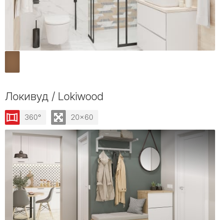
Локивуд / Lokiwood
360°
20x60