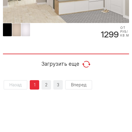
ОТ
1299
РУБ/
КВ.М
Загрузить еще
Назад
1
2
3
Вперед