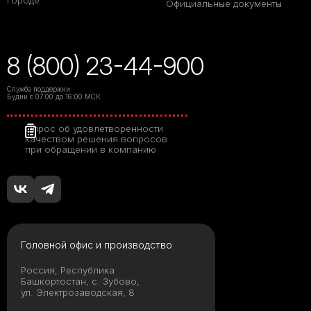
Официальные документы
8 (800) 23-44-900
Служба поддержки
Будни с 07:00 до 16:00 МСК
Опрос об удовлетворенности
качеством решения вопросов
при обращении в компанию
Головной офис и производство
Россия, Республика
Башкортостан, с. Зубово,
ул. Электрозаводская, 8