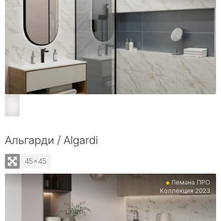
Альгарди / Algardi
45x45
Лемана ПРО
Коллекция 2023