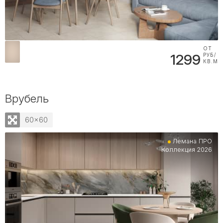
ОТ
1299
РУБ/
КВ.М
Врубель
60x60
Лемана ПРО
Коллекция 2026