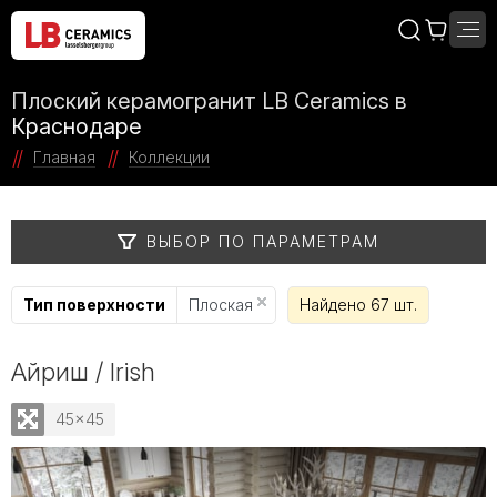
Плоский керамогранит LB Ceramics в
Краснодаре
Главная
Коллекции
ВЫБОР ПО ПАРАМЕТРАМ
Тип поверхности
Плоская
Найдено 67 шт.
Айриш / Irish
45x45