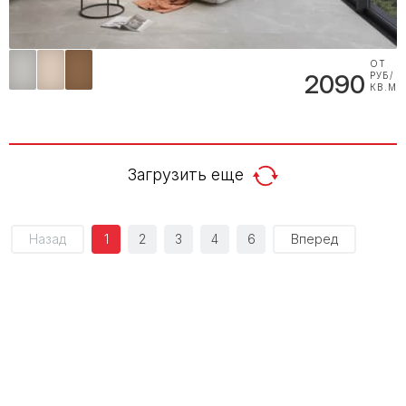
ОТ
2090
РУБ/
КВ.М
Загрузить еще
Назад
1
2
3
4
6
Вперед