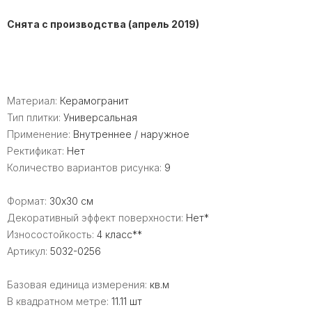
Снята с производства (апрель 2019)
Материал:
Керамогранит
Тип плитки:
Универсальная
Применение:
Внутреннее / наружное
Ректификат:
Нет
Количество вариантов рисунка:
9
Формат:
30x30 см
Декоративный эффект поверхности:
Нет*
Износостойкость:
4 класс**
Артикул:
5032-0256
Базовая единица измерения:
кв.м
В квадратном метре:
11.11 шт