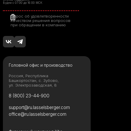
Будни с 07:00 до 16:00 МСК
Опрос об удовлетворенности
качеством решения вопросов
при обращении в компанию
Головной офис и производство
Россия, Республика
Башкортостан, с. Зубово,
ул. Электрозаводская, 8
8 (800) 23-44-900
support@ru.lasselsberger.com
office@ru.lasselsberger.com