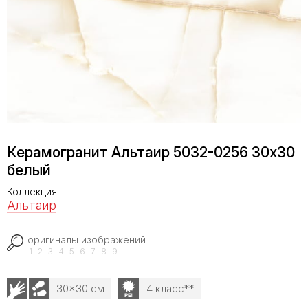
Керамогранит Альтаир 5032-0256 30х30
белый
Коллекция
Альтаир
оригиналы изображений
1
2
3
4
5
6
7
8
9
30x30 см
4 класс**