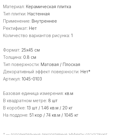
Материал:
Керамическая плитка
Тип плитки:
Настенная
Применение:
Внутреннее
Ректификат:
Нет
Количество вариантов рисунка:
1
Формат:
25x45 см
Толщина:
0.8 см
Тип поверхности:
Матовая / Плоская
Декоративный эффект поверхности:
Нет*
Артикул:
1045-0103
Базовая единица измерения:
кв.м
В квадратном метре:
8 шт
В коробке:
13 шт / 1.46 кв.м / 20 кг
На поддоне:
51 кор / 74 кв.м / 1045 кг
* — дополнительные декоративные эффекты отсутствуют