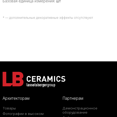
Базовая единица измерения:
шт
* — дополнительные декоративные эффекты отсутствуют
Архитекторам
Партнерам
Товары
Демонстрационное
оборудование
Фотографии в высоком