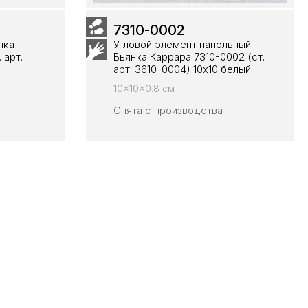
7310-0002
нка
Угловой элемент напольный
 арт.
Бьянка Каррара 7310-0002 (ст.
арт. 3610-0004) 10х10 белый
10x10x0.8 см
Снята с производства