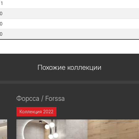
1
0
0
0
Похожие коллекции
Форсса / Forssa
Коллекция 2022