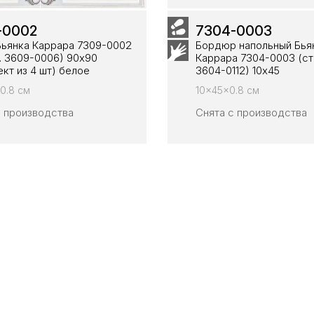
-0002
7304-0003
Бьянка Каррара 7309-0002
Бордюр напольный Бья
т. 3609-0006) 90х90
Каррара 7304-0003 (ст.
кт из 4 шт) белое
3604-0112) 10х45
0.8 см
10x45x0.8 см
с производства
Снята с производства