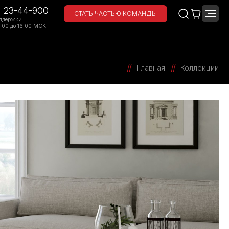
) 23-44-900
СТАТЬ ЧАСТЬЮ КОМАНДЫ
ддержки
:00 до 16:00 МСК
Главная
Коллекции