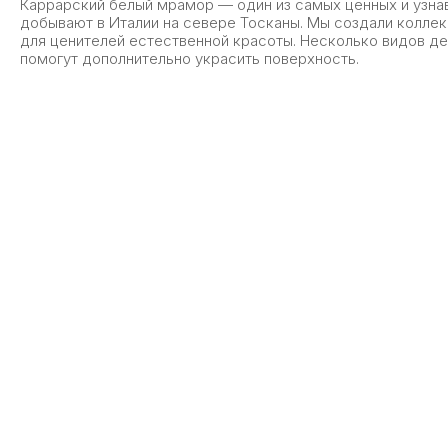
Каррарский белый мрамор — один из самых ценных и узна
добывают в Италии на севере Тосканы. Мы создали колле
для ценителей естественной красоты. Несколько видов д
помогут дополнительно украсить поверхность.