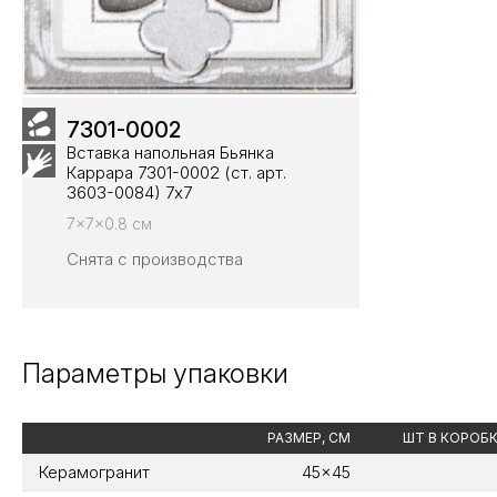
7301-0002
Вставка напольная Бьянка
Каррара 7301-0002 (ст. арт.
3603-0084) 7х7
7x7x0.8 см
Снята с производства
Параметры упаковки
РАЗМЕР, СМ
ШТ В КОРОБ
Керамогранит
45x45