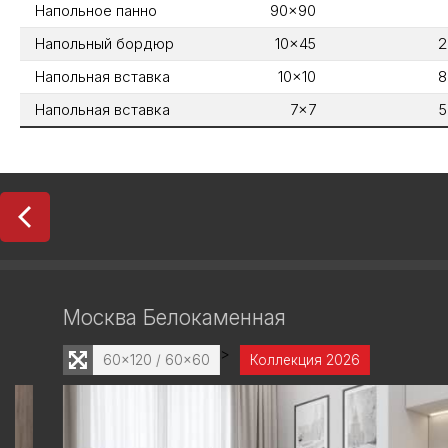
Напольное панно
90x90
Напольный бордюр
10x45
2
Напольная вставка
10x10
8
Напольная вставка
7x7
5
Москва Белокаменная
>
60x120 / 60x60
Коллекция 2026