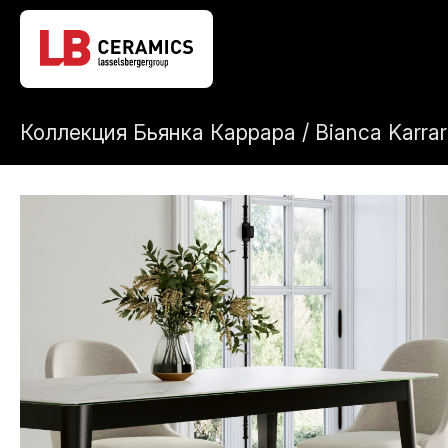
Коллекция Бьянка Каррара / Bianca Karra