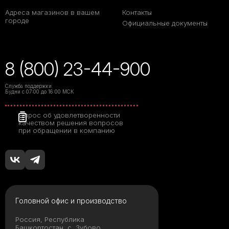
Адреса магазинов в вашем
Контакты
городе
Официальные документы
8 (800) 23-44-900
Служба поддержки
Будни с 07:00 до 16:00 МСК
Опрос об удовлетворенности
качеством решения вопросов
при обращении в компанию
Головной офис и производство
Россия, Республика
Башкортостан, с. Зубово,