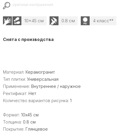
оригинал изображения
10x45 см
0.8 см
4 класс**
Снята с производства
Материал:
Керамогранит
Тип плитки:
Универсальная
Применение:
Внутреннее / наружное
Ректификат:
Нет
Количество вариантов рисунка:
1
Формат:
10x45 см
Толщина:
0.8 см
Покрытие:
Глянцевое