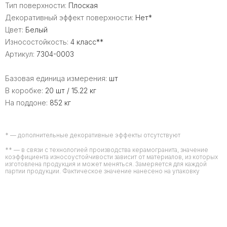
Тип поверхности:
Плоская
Декоративный эффект поверхности:
Нет*
Цвет:
Белый
Износостойкость:
4 класс**
Артикул:
7304-0003
Базовая единица измерения:
шт
В коробке:
20 шт / 15.22 кг
На поддоне:
852 кг
* — дополнительные декоративные эффекты отсутствуют
** — в связи с технологией производства керамогранита, значение
коэффициента износоустойчивости зависит от материалов, из которых
изготовлена продукция и может меняться. Замеряется для каждой
партии продукции. Фактическое значение нанесено на упаковку