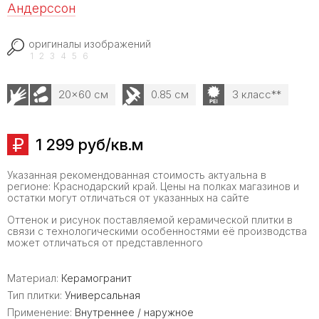
Андерссон
оригиналы изображений
1
2
3
4
5
6
20x60 см
0.85 см
3 класс**
1 299 руб/кв.м
Указанная рекомендованная стоимость актуальна в
регионе: Краснодарский край. Цены на полках магазинов и
остатки могут отличаться от указанных на сайте
Оттенок и рисунок поставляемой керамической плитки в
связи с технологическими особенностями её производства
может отличаться от представленного
Материал:
Керамогранит
Тип плитки:
Универсальная
Применение:
Внутреннее / наружное