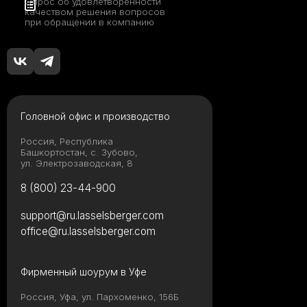
Опрос об удовлетворенности
качеством решения вопросов
при обращении в компанию
Головной офис и производство
Россия, Республика
Башкортостан, с. Зубово,
ул. Электрозаводская, 8
8 (800) 23-44-900
support@ru.lasselsberger.com
office@ru.lasselsberger.com
Фирменный шоурум в Уфе
Россия, Уфа, ул. Пархоменко, 156Б