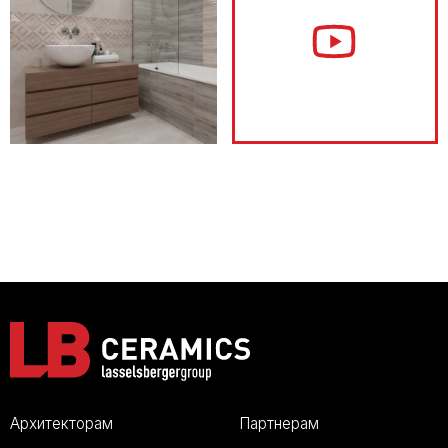
Архитекторам
Партнерам