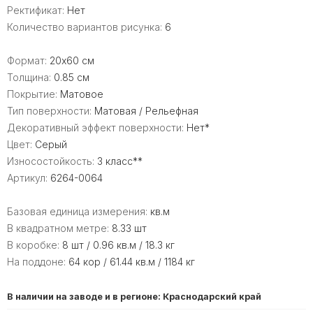
Ректификат:
Нет
Количество вариантов рисунка:
6
Формат:
20x60 см
Толщина:
0.85 см
Покрытие:
Матовое
Тип поверхности:
Матовая / Рельефная
Декоративный эффект поверхности:
Нет*
Цвет:
Серый
Износостойкость:
3 класс**
Артикул:
6264-0064
Базовая единица измерения:
кв.м
В квадратном метре:
8.33 шт
В коробке:
8 шт / 0.96 кв.м / 18.3 кг
На поддоне:
64 кор / 61.44 кв.м / 1184 кг
В наличии на заводе и в регионе: Краснодарский край