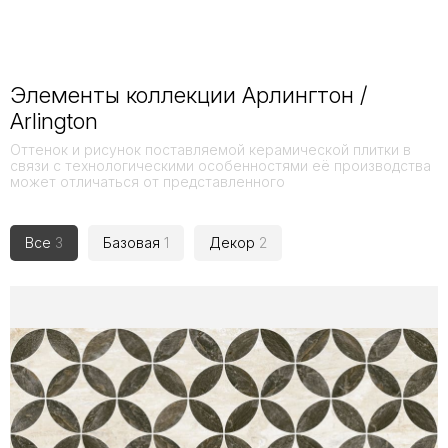
Элементы коллекции Арлингтон /
Arlington
Оттенок и рисунок поставляемой керамической плитки в
связи с технологическими особенностями её производства
может отличаться от представленного
Все
3
Базовая
1
Декор
2