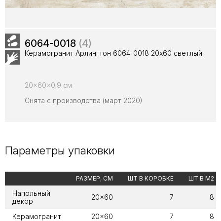
6064-0018
(4)
Керамогранит Арлингтон 6064-0018 20х60 светлый
20x60x0.9 см
Снята с производства (март 2020)
Параметры упаковки
РАЗМЕР, СМ
ШТ В КОРОБКЕ
ШТ В М2
Напольный
20x60
7
8
декор
Керамогранит
20x60
7
8