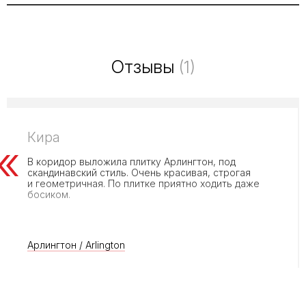
Отзывы
(1)
Кира
В коридор выложила плитку Арлингтон, под
скандинавский стиль. Очень красивая, строгая
и геометричная. По плитке приятно ходить даже
босиком.
Арлингтон / Arlington