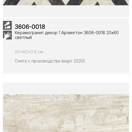
3606-0018
Керамогранит декор 1 Арлингтон 3606-0018 20х60
светлый
20x60x0.9 см
Снята с производства (март 2020)