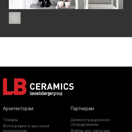
Архитекторам
Партнерам
Товары
Демонстрационное
оборудование
Фотографии в высоком
разрешении
Файлы для загрузки