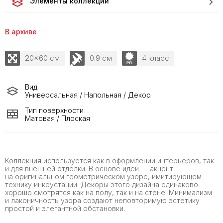
Элементы коллекции
В архиве
20x60 см
0.9 см
4 класс
Вид
Универсальная / Напольная / Декор
Тип поверхности
Матовая / Плоская
Коллекция используется как в оформлении интерьеров, так
и для внешней отделки. В основе идеи — акцент
на оригинальном геометрическом узоре, имитирующем
технику инкрустации. Декоры этого дизайна одинаково
хорошо смотрятся как на полу, так и на стене. Минимализм
и лаконичность узора создают неповторимую эстетику
простой и элегантной обстановки.