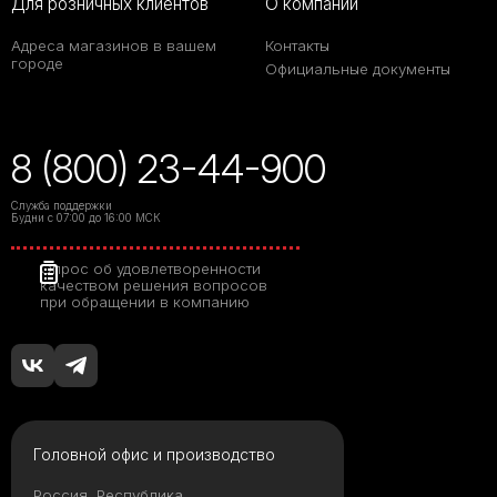
Для розничных клиентов
О компании
Адреса магазинов в вашем
Контакты
городе
Официальные документы
8 (800) 23-44-900
Служба поддержки
Будни с 07:00 до 16:00 МСК
Опрос об удовлетворенности
качеством решения вопросов
при обращении в компанию
Головной офис и производство
Россия, Республика