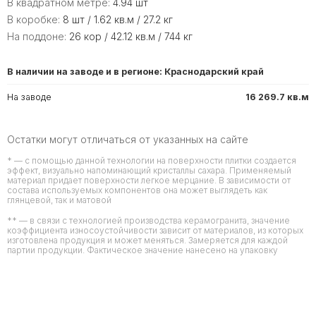
В квадратном метре:
4.94 шт
В коробке:
8 шт / 1.62 кв.м / 27.2 кг
На поддоне:
26 кор / 42.12 кв.м / 744 кг
В наличии на заводе и в регионе: Краснодарский край
На заводе
16 269.7 кв.м
Остатки могут отличаться от указанных на сайте
* — с помощью данной технологии на поверхности плитки создается
эффект, визуально напоминающий кристаллы сахара. Применяемый
материал придает поверхности легкое мерцание. В зависимости от
состава используемых компонентов она может выглядеть как
глянцевой, так и матовой
** — в связи с технологией производства керамогранита, значение
коэффициента износоустойчивости зависит от материалов, из которых
изготовлена продукция и может меняться. Замеряется для каждой
партии продукции. Фактическое значение нанесено на упаковку