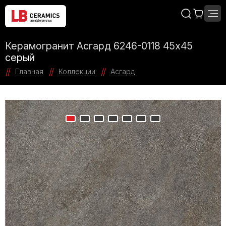
Керамогранит Асгард 6246-0118 45x45
серый
Главная
Коллекции
Асгард