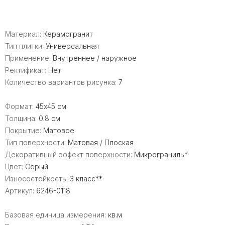
Материал:
Керамогранит
Тип плитки:
Универсальная
Применение:
Внутреннее / наружное
Ректификат:
Нет
Количество вариантов рисунка:
7
Формат:
45x45 см
Толщина:
0.8 см
Покрытие:
Матовое
Тип поверхности:
Матовая / Плоская
Декоративный эффект поверхности:
Микрограниль*
Цвет:
Серый
Износостойкость:
3 класс**
Артикул:
6246-0118
Базовая единица измерения:
кв.м