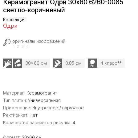
Керамогранит Одри 30х60 6260-0085
светло-коричневый
Коллекция
Одри
оригиналы изображений
1
2
3
4
30x60 см
0.85 см
4 класс**
Материал:
Керамогранит
Тип плитки:
Универсальная
Применение:
Внутреннее / наружное
Ректификат:
Нет
Количество вариантов рисунка:
4
Формат:
30x60 см