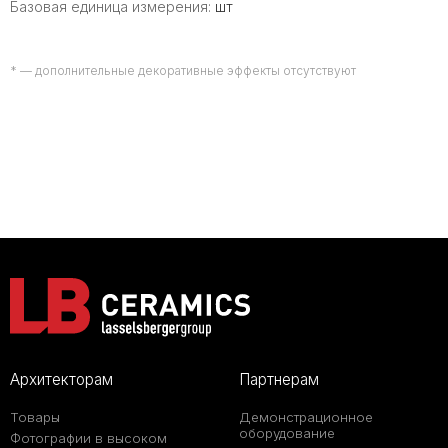
Базовая единица измерения:
шт
* — дополнительные декоративные эффекты отсутствуют
Архитекторам
Партнерам
Товары
Демонстрационное
оборудование
Фотографии в высоком