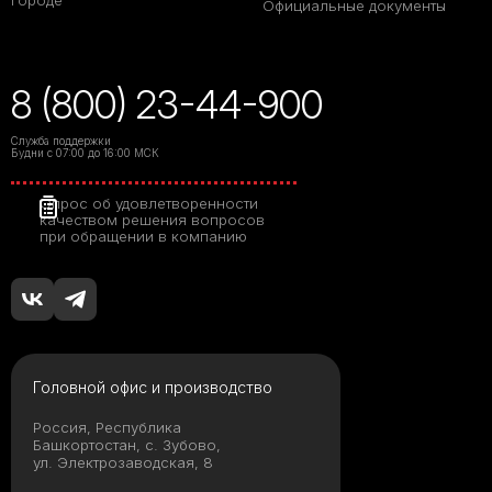
городе
Официальные документы
8 (800) 23-44-900
Служба поддержки
Будни с 07:00 до 16:00 МСК
Опрос об удовлетворенности
качеством решения вопросов
при обращении в компанию
Головной офис и производство
Россия, Республика
Башкортостан, с. Зубово,
ул. Электрозаводская, 8