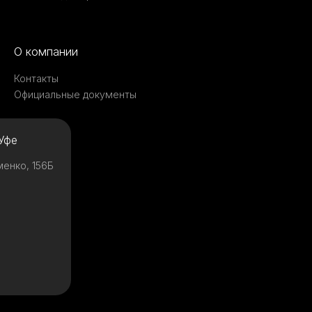
О компании
Контакты
Официальные документы
Уфе
менко, 156Б