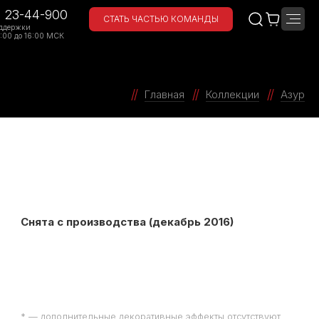
) 23-44-900
СТАТЬ ЧАСТЬЮ КОМАНДЫ
ддержки
:00 до 16:00 МСК
Главная
Коллекции
Азур
Снята с производства (декабрь 2016)
* — дополнительные декоративные эффекты отсутствуют