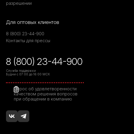
разрешении
Для оптовых клиентов
8 (800) 23-44-900
Контакты для прессы
8 (800) 23-44-900
Служба поддержки
Будни с 07:00 до 16:00 МСК
Опрос об удовлетворенности
качеством решения вопросов
при обращении в компанию