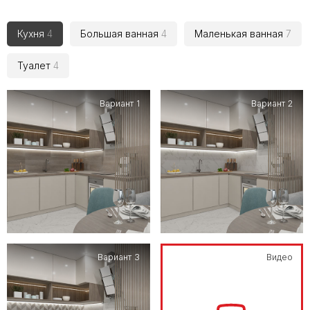
Кухня
4
Большая ванная
4
Маленькая ванная
7
Туалет
4
Вариант 1
Вариант 2
Вариант 3
Видео