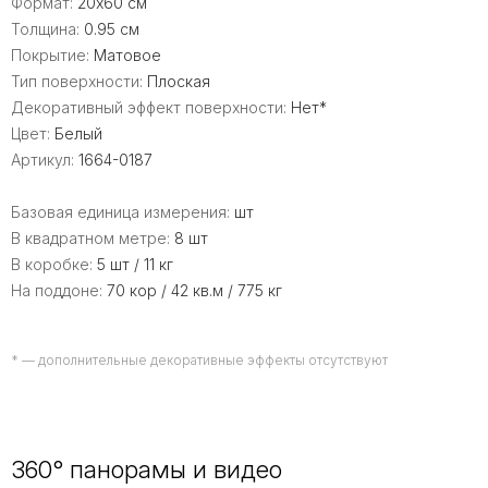
Формат:
20x60 см
Толщина:
0.95 см
Покрытие:
Матовое
Тип поверхности:
Плоская
Декоративный эффект поверхности:
Нет*
Цвет:
Белый
Артикул:
1664-0187
Базовая единица измерения:
шт
В квадратном метре:
8 шт
В коробке:
5 шт / 11 кг
На поддоне:
70 кор / 42 кв.м / 775 кг
* — дополнительные декоративные эффекты отсутствуют
360° панорамы и видео