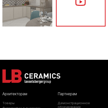
Архитекторам
Партнерам
Товары
Демонстрационное
оборудование