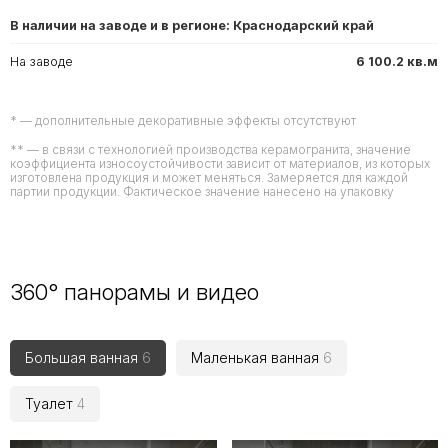
В наличии на заводе и в регионе: Краснодарский край
На заводе
6 100.2 кв.м
* — дополнительные декоративные эффекты отсутствуют
** — в связи с технологией производства керамогранита, значение
коэффициента износоустойчивости зависит от материалов, из которых
изготовлена продукция и может меняться. Замеряется для каждой
партии продукции. Фактическое значение нанесено на упаковку
360° панорамы и видео
Большая ванная
6
Маленькая ванная
6
Туалет
4