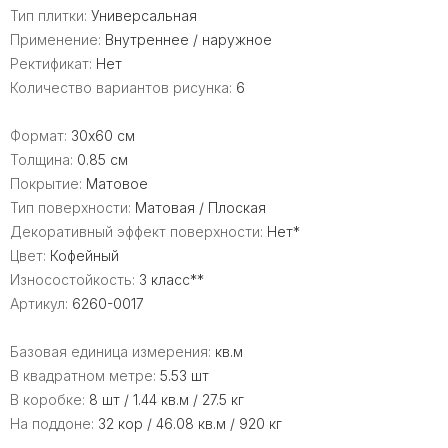
Тип плитки:
Универсальная
Применение:
Внутреннее / наружное
Ректификат:
Нет
Количество вариантов рисунка:
6
Формат:
30x60 см
Толщина:
0.85 см
Покрытие:
Матовое
Тип поверхности:
Матовая / Плоская
Декоративный эффект поверхности:
Нет*
Цвет:
Кофейный
Износостойкость:
3 класс**
Артикул:
6260-0017
Базовая единица измерения:
кв.м
В квадратном метре:
5.53 шт
В коробке:
8 шт / 1.44 кв.м / 27.5 кг
На поддоне:
32 кор / 46.08 кв.м / 920 кг