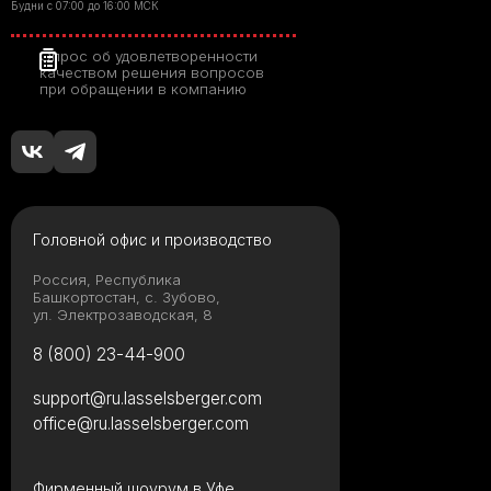
Будни с 07:00 до 16:00 МСК
Опрос об удовлетворенности
качеством решения вопросов
при обращении в компанию
Головной офис и производство
Россия, Республика
Башкортостан, с. Зубово,
ул. Электрозаводская, 8
8 (800) 23-44-900
support@ru.lasselsberger.com
office@ru.lasselsberger.com
Фирменный шоурум в Уфе