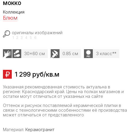
мокко
Коллекция
Блюм
оригиналы изображений
1
2
3
4
5
6
30x60 см
0.85 см
3 класс**
1 299 руб/кв.м
Указанная рекомендованная стоимость актуальна в
регионе: Краснодарский край. Цены на полках магазинов и
остатки могут отличаться от указанных на сайте
Оттенок и рисунок поставляемой керамической плитки в
связи с технологическими особенностями её производства
может отличаться от представленного
Материал:
Керамогранит