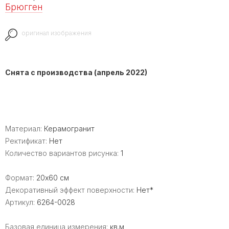
Брюгген
оригинал изображения
Снята с производства (апрель 2022)
Материал:
Керамогранит
Ректификат:
Нет
Количество вариантов рисунка:
1
Формат:
20x60 см
Декоративный эффект поверхности:
Нет*
Артикул:
6264-0028
Базовая единица измерения:
кв.м