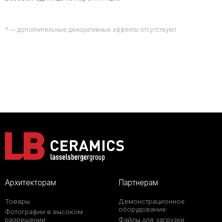
* — дополнительные декоративные эффекты отсутствуют
Архитекторам
Партнерам
Товары
Демонстрационное
оборудование
Фотографии в высоком
разрешении
Файлы для загрузки