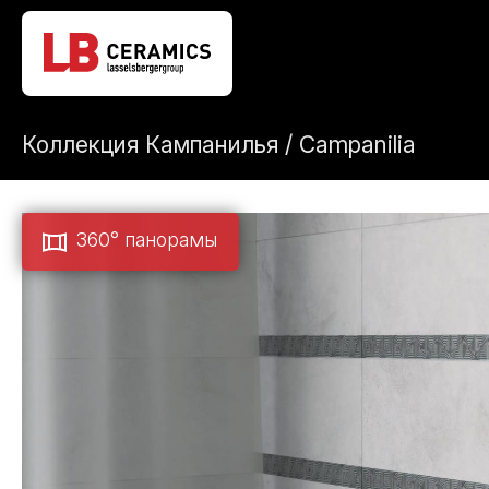
Коллекция Кампанилья / Campanilia
360° панорамы