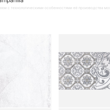
mpanilia
вязи с технологическими особенностями её производства мо