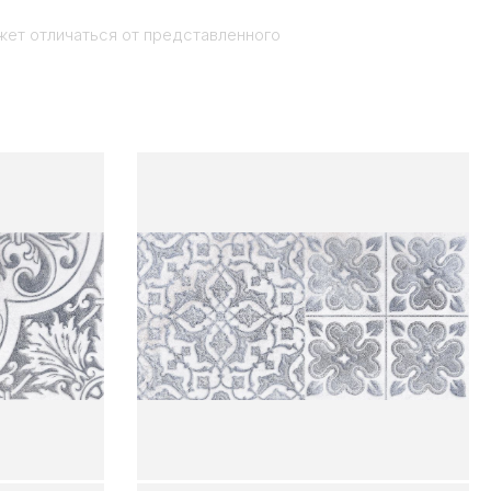
жет отличаться от представленного