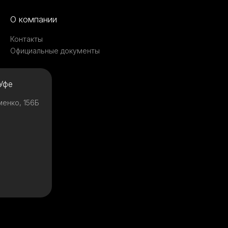
О компании
Контакты
Официальные документы
Уфе
менко, 156Б