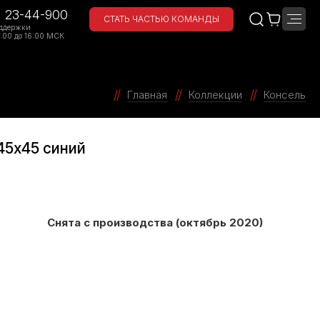
) 23-44-900
СТАТЬ ЧАСТЬЮ КОМАНДЫ
ддержки
:00 до 16:00 МСК
Главная
Коллекции
Консель
45x45 синий
Снята с производства (октябрь 2020)