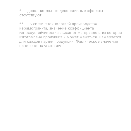
* — дополнительные декоративные эффекты
отсутствуют
** — в связи с технологией производства
керамогранита, значение коэффициента
износоустойчивости зависит от материалов, из которых
изготовлена продукция и может меняться. Замеряется
для каждой партии продукции. Фактическое значение
нанесено на упаковку