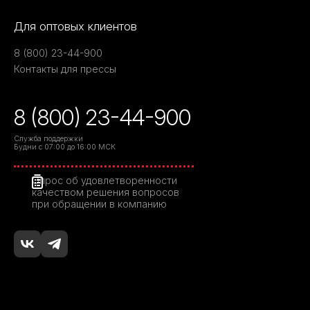
Для оптовых клиентов
8 (800) 23-44-900
Контакты для прессы
8 (800) 23-44-900
Служба поддержки
Будни с 07:00 до 16:00 МСК
Опрос об удовлетворенности
качеством решения вопросов
при обращении в компанию