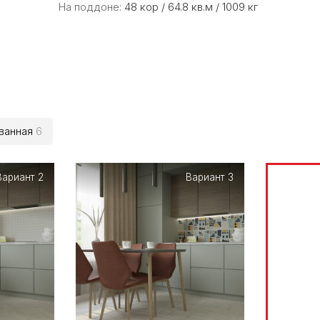
На поддоне:
48 кор / 64.8 кв.м / 1009 кг
ванная
6
Вариант 2
Вариант 3