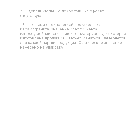
* — дополнительные декоративные эффекты
отсутствуют
** — в связи с технологией производства
керамогранита, значение коэффициента
износоустойчивости зависит от материалов, из которых
изготовлена продукция и может меняться. Замеряется
для каждой партии продукции. Фактическое значение
нанесено на упаковку