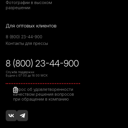
Фотографии в высоком
разрешении
Для оптовых клиентов
8 (800) 23-44-900
Контакты для прессы
8 (800) 23-44-900
Служба поддержки
Будни с 07:00 до 16:00 МСК
Опрос об удовлетворенности
качеством решения вопросов
при обращении в компанию