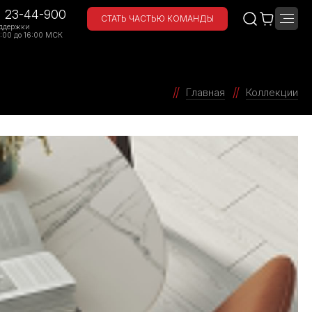
) 23-44-900
СТАТЬ ЧАСТЬЮ КОМАНДЫ
ддержки
:00 до 16:00 МСК
Главная
Коллекции