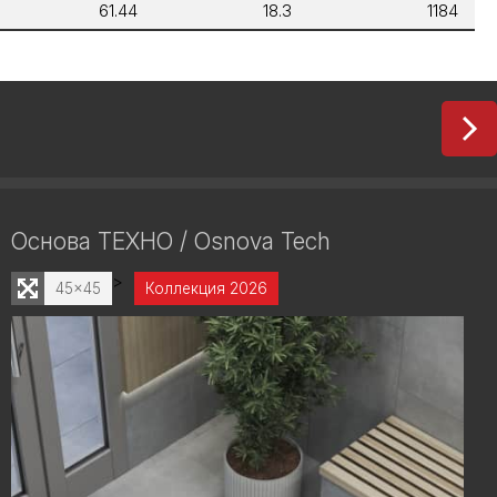
61.44
18.3
1184
Основа ТЕХНО / Osnova Tech
>
45x45
Коллекция 2026