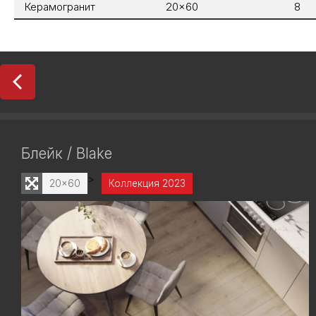
Керамогранит
20x60
8
Блейк / Blake
>
20x60
Коллекция 2023