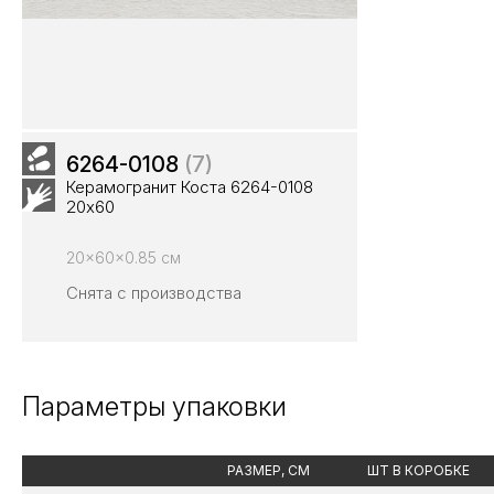
6264-0108
(7)
Керамогранит Коста 6264-0108
20х60
20x60x0.85 см
Снята с производства
Параметры упаковки
РАЗМЕР, СМ
ШТ В КОРОБКЕ