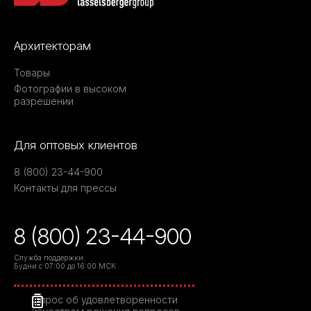
Архитекторам
Товары
Фотографии в высоком
разрешении
Для оптовых клиентов
8 (800) 23-44-900
Контакты для прессы
8 (800) 23-44-900
Служба поддержки
Будни с 07:00 до 16:00 МСК
Опрос об удовлетворенности