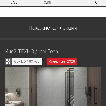
8.33
0.96
64
Похожие коллекции
Иней ТЕХНО / Inei Tech
>
60x120 / 60x60
Коллекция 2026