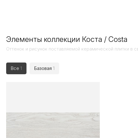
Элементы коллекции Коста / Costa
Оттенок и рисунок поставляемой керамической плитки в с
Все
1
Базовая
1