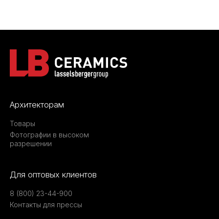
Архитекторам
Товары
Фотографии в высоком
разрешении
Для оптовых клиентов
8 (800) 23-44-900
Контакты для прессы