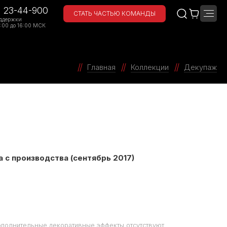
) 23-44-900
СТАТЬ ЧАСТЬЮ КОМАНДЫ
ддержки
:00 до 16:00 МСК
Главная
Коллекции
Декупаж
а с производства (сентябрь 2017)
ополнительные декоративные эффекты отсутствуют