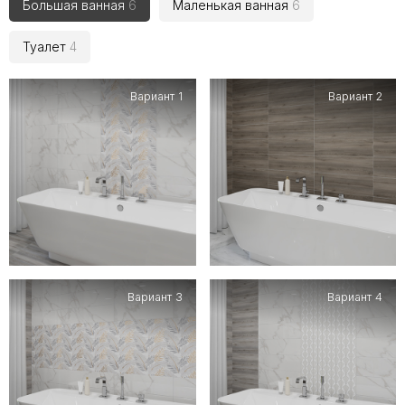
Большая ванная
6
Маленькая ванная
6
Туалет
4
Вариант 1
Вариант 2
Вариант 3
Вариант 4