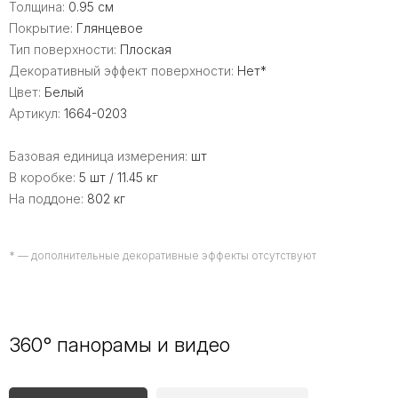
Толщина:
0.95 см
Покрытие:
Глянцевое
Тип поверхности:
Плоская
Декоративный эффект поверхности:
Нет*
Цвет:
Белый
Артикул:
1664-0203
Базовая единица измерения:
шт
В коробке:
5 шт / 11.45 кг
На поддоне:
802 кг
* — дополнительные декоративные эффекты отсутствуют
360° панорамы и видео