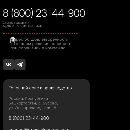
8 (800) 23-44-900
Служба поддержки
Будни с 07:00 до 16:00 МСК
Опрос об удовлетворенности
качеством решения вопросов
при обращении в компанию
Головной офис и производство
Россия, Республика
Башкортостан, с. Зубово,
ул. Электрозаводская, 8
8 (800) 23-44-900
support@ru.lasselsberger.com