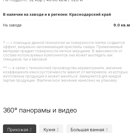
В наличии на заводе и в регионе: Краснодарский край
На заводе
9.0 кв.м
* — с помощью данной технологии на поверхности плитки создается
эффект, визуально напоминающий кристаллы сахара. Применяемый
материал придает поверхности легкое мерцание. В зависимости от
состава используемых компонентов она может выглядеть как
глянцевой, так и матовой
** — в связи с технологией производства керамогранита, значение
коэффициента износоустойчивости зависит от материалов, из которых
изготовлена продукция и может меняться. Замеряется для каждой
партии продукции. Фактическое значение нанесено на упаковку
360° панорамы и видео
Прихожая
2
Кухня
2
Большая ванная
3