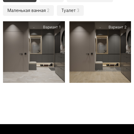
Маленькая ванная
2
Туалет
3
Вариант 1
Вариант 2