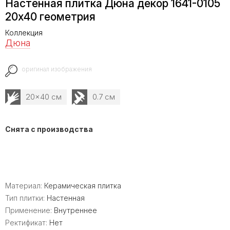
Настенная плитка Дюна декор 1641-0105
20x40 геометрия
Коллекция
Дюна
оригинал изображения
20x40 см
0.7 см
Снята с производства
Материал:
Керамическая плитка
Тип плитки:
Настенная
Применение:
Внутреннее
Ректификат:
Нет