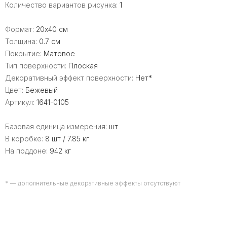
Количество вариантов рисунка:
1
Формат:
20x40 см
Толщина:
0.7 см
Покрытие:
Матовое
Тип поверхности:
Плоская
Декоративный эффект поверхности:
Нет*
Цвет:
Бежевый
Артикул:
1641-0105
Базовая единица измерения:
шт
В коробке:
8 шт / 7.85 кг
На поддоне:
942 кг
* — дополнительные декоративные эффекты отсутствуют