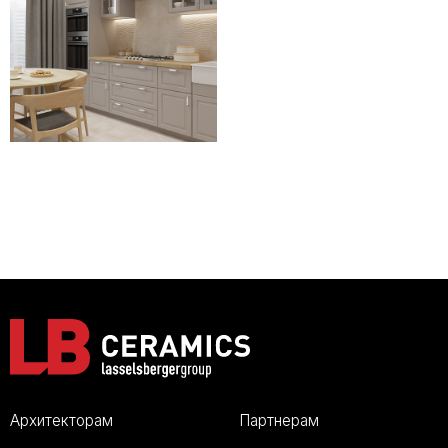
Архитекторам
Партнерам