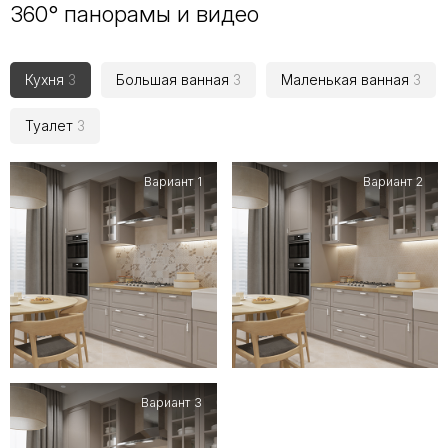
360° панорамы и видео
Кухня
3
Большая ванная
3
Маленькая ванная
3
Туалет
3
Вариант 1
Вариант 2
Вариант 3