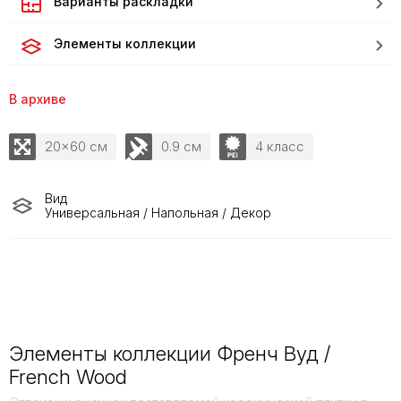
Варианты раскладки
Элементы коллекции
В архиве
20x60 см
0.9 см
4 класс
Вид
Универсальная / Напольная / Декор
Элементы коллекции Френч Вуд /
French Wood