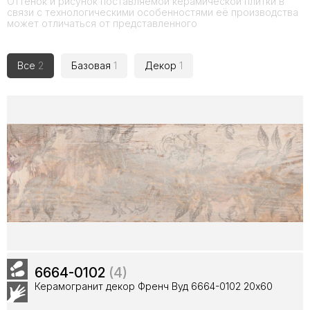
Оттенок и рисунок поставляемой керамической плитки в
связи с технологическими особенностями её производства
может отличаться от представленного
Все
2
Базовая
1
Декор
1
6664-0102
(4)
Керамогранит декор Френч Вуд 6664-0102 20x60