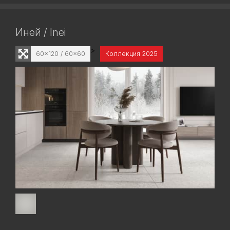
Иней / Inei
>
60x120 / 60x60
Коллекция 2025