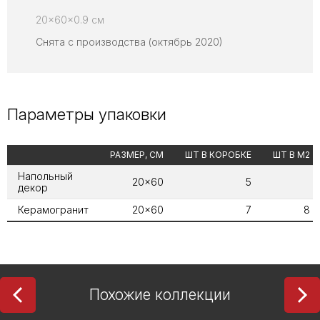
20x60x0.9 см
Снята с производства (октябрь 2020)
Параметры упаковки
РАЗМЕР, СМ
ШТ В КОРОБКЕ
ШТ В М2
Напольный
20x60
5
декор
Керамогранит
20x60
7
8
Похожие коллекции