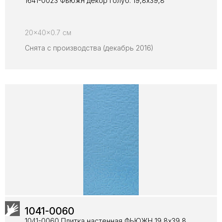
1641-0023 Фьюжн декор голуб. 19,8х39,8
20x40x0.7 см
Снята с производства (декабрь 2016)
1041-0060
1041-0060 Плитка настенная ФЬЮЖН 19,8х39,8