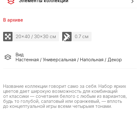
Элементы коллекции
В архиве
20x40 / 30x30 см
0.7 см
Вид
Настенная / Универсальная / Напольная / Декор
Название коллекции говорит само за себя. Набор ярких
цветов дает широкую возможность для комбинаций
от классики — сочетания белого с любым из вариантов,
будь то голубой, салатовый или оранжевый, — вплоть
до концептуальной игры всеми четырьмя тонами.