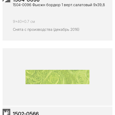
1504-0096 Фьюжн бордюр 1 верт.салатовый 9х39,8
9x40x0.7 см
Снята с производства (декабрь 2016)
1502-0566