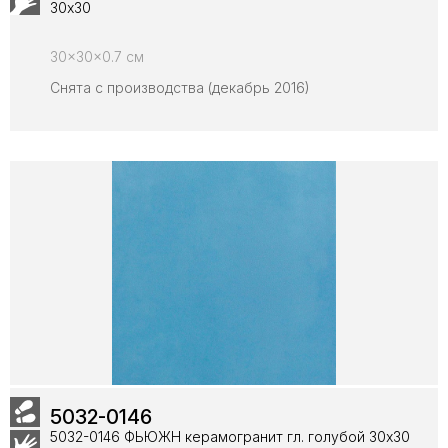
30х30
30x30x0.7 см
Снята с производства (декабрь 2016)
5032-0146
5032-0146 ФЬЮЖН керамогранит гл. голубой 30х30