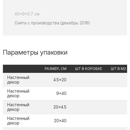
40x9x0.7 см
Снята с производства (декабрь 2016)
Параметры упаковки
РАЗМЕР, СМ
ШТ В КОРОБКЕ
ШТ В М2
Настенный
4.5x20
декор
Настенный
9x40
декор
Настенный
20x4.5
декор
Настенный
20x40
декор