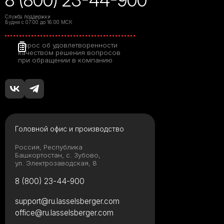
Служба поддержки
Будни с 07:00 до 16:00 МСК
Опрос об удовлетворенности
качеством решения вопросов
при обращении в компанию
Головной офис и производство
Россия, Республика
Башкортостан, с. Зубово,
ул. Электрозаводская, 8
8 (800) 23-44-900
support@ru.lasselsberger.com
office@ru.lasselsberger.com