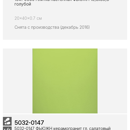
голубой
20x40x0.7 см
Снята с производства (декабрь 2016)
5032-0147
5032-0147 ФЬЮЖН керамогранит гл. салатовый