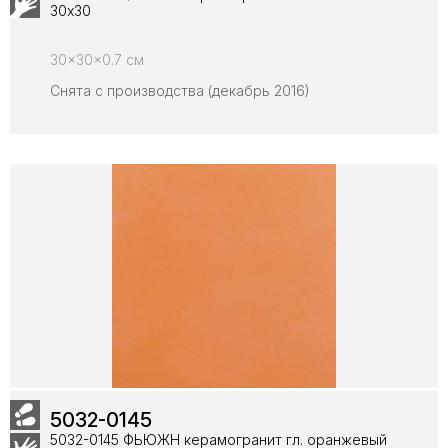
30х30
30x30x0.7 см
Снята с производства (декабрь 2016)
5032-0145
5032-0145 ФЬЮЖН керамогранит гл. оранжевый