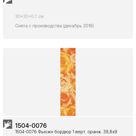
30x30x0.7 см
Снята с производства (декабрь 2016)
1504-0076
1504-0076 Фьюжн бордюр 1 верт. оранж. 39,8х9