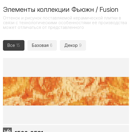
Элементы коллекции Фьюжн / Fusion
Оттенок и рисунок поставляемой керамической плитки в
связи с технологическими особенностями её производства
может отличаться от представленного
Все
15
Базовая
6
Декор
9