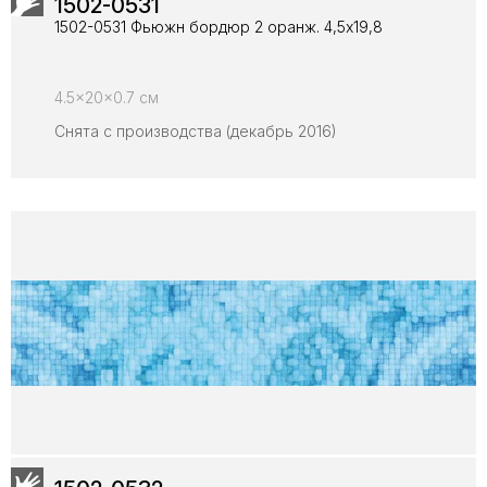
1502-0531
1502-0531 Фьюжн бордюр 2 оранж. 4,5х19,8
4.5x20x0.7 см
Снята с производства (декабрь 2016)