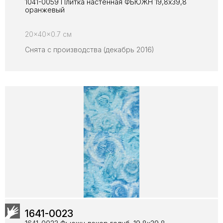
1041-0059 Плитка настенная ФЬЮЖН 19,8х39,8
оранжевый
20x40x0.7 см
Снята с производства (декабрь 2016)
1641-0023