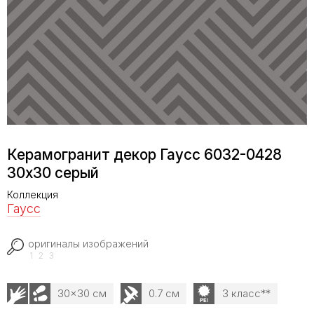
Керамогранит декор Гаусс 6032-0428
30x30 серый
Коллекция
Гаусс
оригиналы изображений
1
2
3
30x30 см
0.7 см
3 класс**