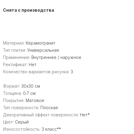
Снята с производства
Материал:
Керамогранит
Тип плитки:
Универсальная
Применение:
Внутреннее / наружное
Ректификат:
Нет
Количество вариантов рисунка:
3
Формат:
30x30 см
Толщина:
0.7 см
Покрытие:
Матовое
Тип поверхности:
Плоская
Декоративный эффект поверхности:
Нет*
Цвет:
Серый
Износостойкость:
3 класс**