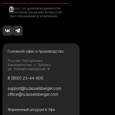
Опрос об удовлетворенности
качеством решения вопросов
при обращении в компанию
Головной офис и производство
Россия, Республика
Башкортостан, с. Зубово,
ул. Электрозаводская, 8
8 (800) 23-44-900
support@ru.lasselsberger.com
office@ru.lasselsberger.com
Фирменный шоурум в Уфе