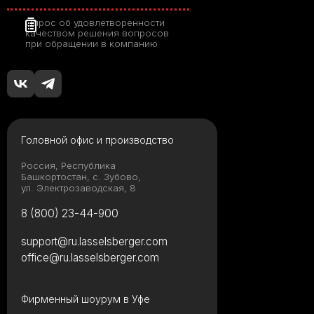
Опрос об удовлетворенности
качеством решения вопросов
при обращении в компанию
Головной офис и производство
Россия, Республика
Башкортостан, с. Зубово,
ул. Электрозаводская, 8
8 (800) 23-44-900
support@ru.lasselsberger.com
office@ru.lasselsberger.com
Фирменный шоурум в Уфе