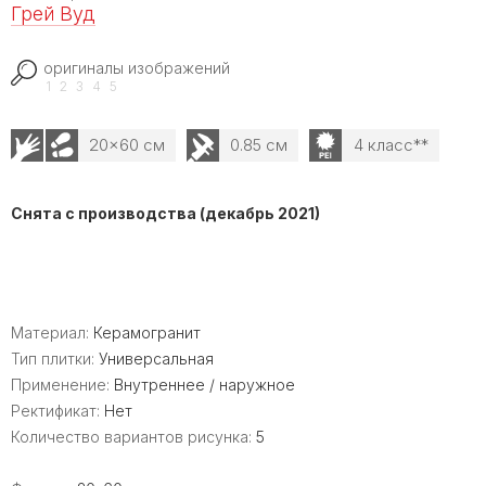
Грей Вуд
оригиналы изображений
1
2
3
4
5
20x60 см
0.85 см
4 класс**
Снята с производства (декабрь 2021)
Материал:
Керамогранит
Тип плитки:
Универсальная
Применение:
Внутреннее / наружное
Ректификат:
Нет
Количество вариантов рисунка:
5