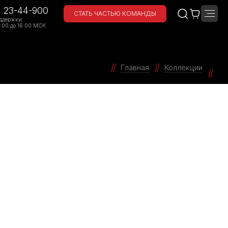
) 23-44-900
СТАТЬ ЧАСТЬЮ КОМАНДЫ
ддержки
:00 до 16:00 МСК
Главная
Коллекции