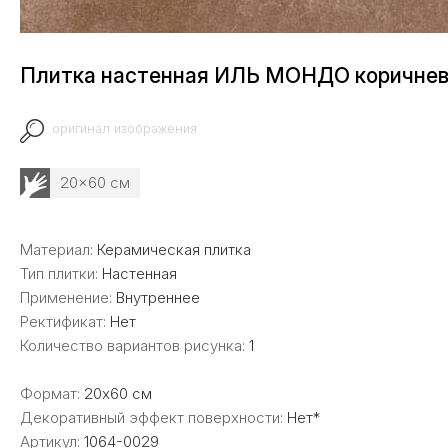
Плитка настенная ИЛЬ МОНДО коричне
оригинал изображения
20x60 см
Материал:
Керамическая плитка
Тип плитки:
Настенная
Применение:
Внутреннее
Ректификат:
Нет
Количество вариантов рисунка:
1
Формат:
20x60 см
Декоративный эффект поверхности:
Нет*
Артикул:
1064-0029