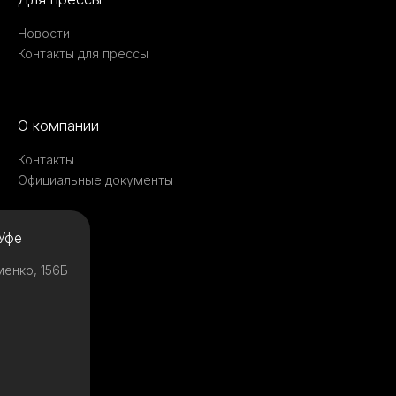
Новости
Контакты для прессы
О компании
Контакты
Официальные документы
Уфе
менко, 156Б