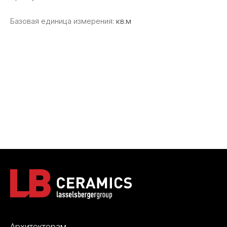
Базовая единица измерения:
кв.м
Архитекторам