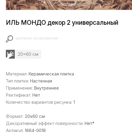
ИЛЬ МОНДО декор 2 универсальный
оригинал изображения
20x60 см
Материал:
Керамическая плитка
Тип плитки:
Настенная
Применение:
Внутреннее
Ректификат:
Нет
Количество вариантов рисунка:
1
Формат:
20x60 см
Декоративный эффект поверхности:
Нет*
Артикул:
1664-0018