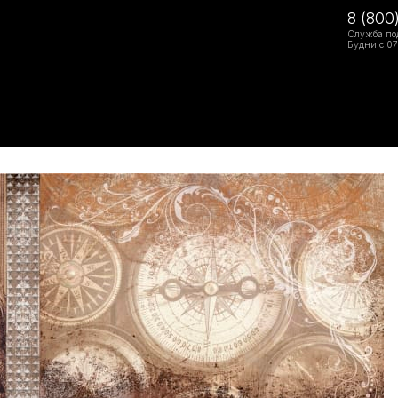
8 (800
Служба по
Будни с 07