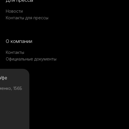
Для прессы
Новости
Контакты для прессы
О компании
Контакты
Официальные документы
Уфе
менко, 156Б