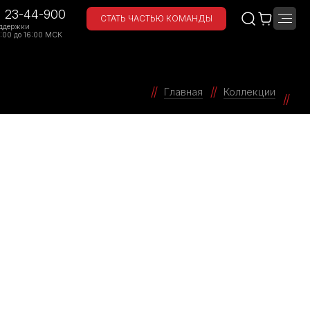
) 23-44-900
СТАТЬ ЧАСТЬЮ КОМАНДЫ
ддержки
:00 до 16:00 МСК
Главная
Коллекции