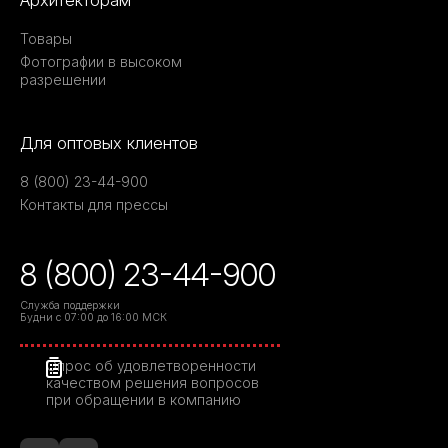
Архитекторам
Товары
Фотографии в высоком
разрешении
Для оптовых клиентов
8 (800) 23-44-900
Контакты для прессы
8 (800) 23-44-900
Служба поддержки
Будни с 07:00 до 16:00 МСК
Опрос об удовлетворенности
качеством решения вопросов
при обращении в компанию