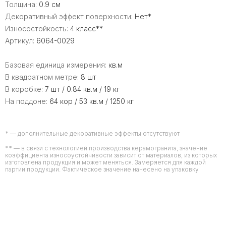
Толщина:
0.9 см
Декоративный эффект поверхности:
Нет*
Износостойкость:
4 класс**
Артикул:
6064-0029
Базовая единица измерения:
кв.м
В квадратном метре:
8 шт
В коробке:
7 шт / 0.84 кв.м / 19 кг
На поддоне:
64 кор / 53 кв.м / 1250 кг
* — дополнительные декоративные эффекты отсутствуют
** — в связи с технологией производства керамогранита, значение
коэффициента износоустойчивости зависит от материалов, из которых
изготовлена продукция и может меняться. Замеряется для каждой
партии продукции. Фактическое значение нанесено на упаковку