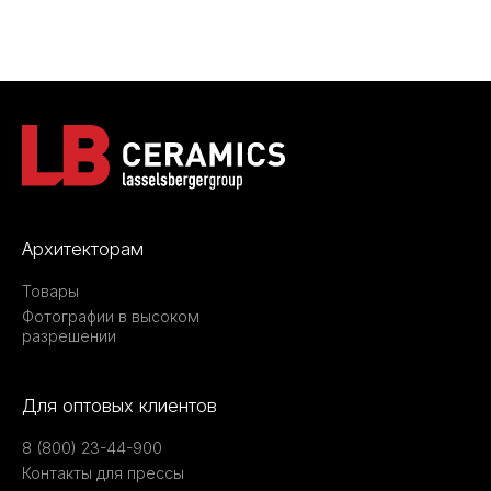
Архитекторам
Товары
Фотографии в высоком
разрешении
Для оптовых клиентов
8 (800) 23-44-900
Контакты для прессы