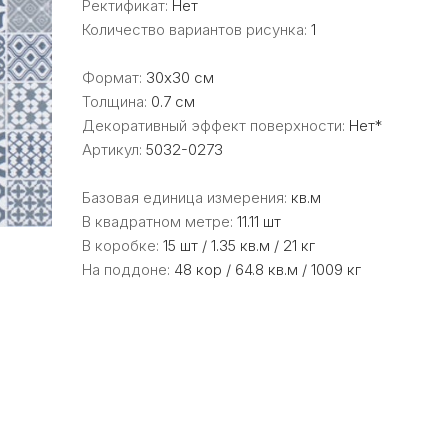
Ректификат:
Нет
Количество вариантов рисунка:
1
Формат:
30x30 см
Толщина:
0.7 см
Декоративный эффект поверхности:
Нет*
Артикул:
5032-0273
Базовая единица измерения:
кв.м
В квадратном метре:
11.11 шт
В коробке:
15 шт / 1.35 кв.м / 21 кг
На поддоне:
48 кор / 64.8 кв.м / 1009 кг