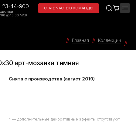
) 23-44-900
СТАТЬ ЧАСТЬЮ КОМАНДЫ
ддержки
:00 до 16:00 МСК
Главная
Коллекции
0х30 арт-мозаика темная
Снята с производства (август 2019)
* — дополнительные декоративные эффекты отсутствуют