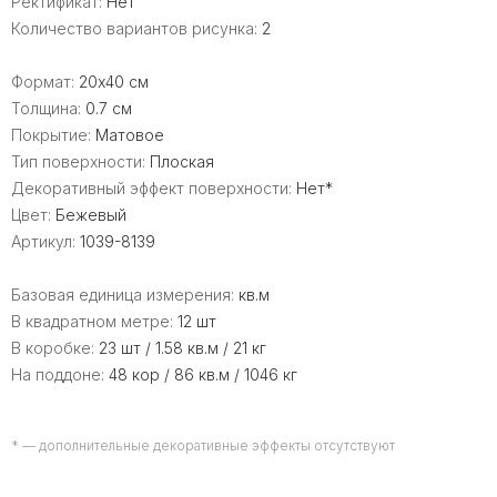
Ректификат:
Нет
Количество вариантов рисунка:
2
Формат:
20x40 см
Толщина:
0.7 см
Покрытие:
Матовое
Тип поверхности:
Плоская
Декоративный эффект поверхности:
Нет*
Цвет:
Бежевый
Артикул:
1039-8139
Базовая единица измерения:
кв.м
В квадратном метре:
12 шт
В коробке:
23 шт / 1.58 кв.м / 21 кг
На поддоне:
48 кор / 86 кв.м / 1046 кг
* — дополнительные декоративные эффекты отсутствуют