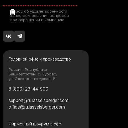
Опрос об удовлетворенности
качеством решения вопросов
при обращении в компанию
Головной офис и производство
Россия, Республика
Башкортостан, с. Зубово,
ул. Электрозаводская, 8
8 (800) 23-44-900
support@ru.lasselsberger.com
office@ru.lasselsberger.com
Фирменный шоурум в Уфе