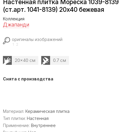
Настенная плитка Мореска 1039-8139
(ст.арт. 1041-8139) 20х40 бежевая
Коллекция
Джапанди
оригиналы изображений
1
2
20x40 см
0.7 см
Снята с производства
Материал:
Керамическая плитка
Тип плитки:
Настенная
Применение:
Внутреннее