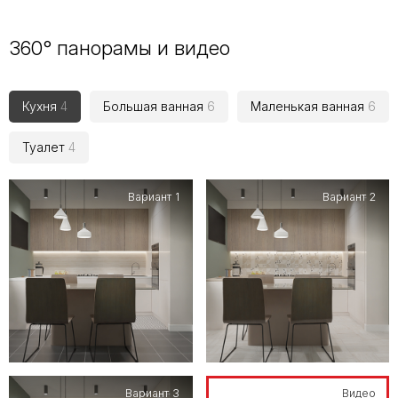
360° панорамы и видео
Кухня
4
Большая ванная
6
Маленькая ванная
6
Туалет
4
Вариант 1
Вариант 2
Вариант 3
Видео