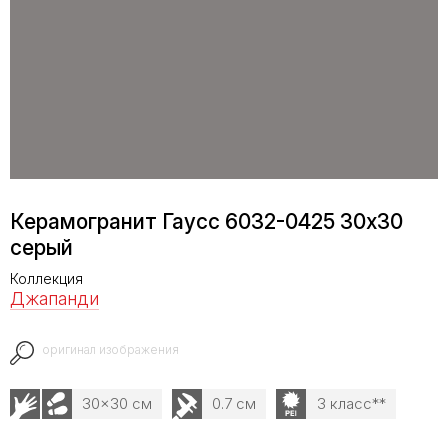
Керамогранит Гаусс 6032-0425 30x30
серый
Коллекция
Джапанди
оригинал изображения
30x30 см
0.7 см
3 класс**