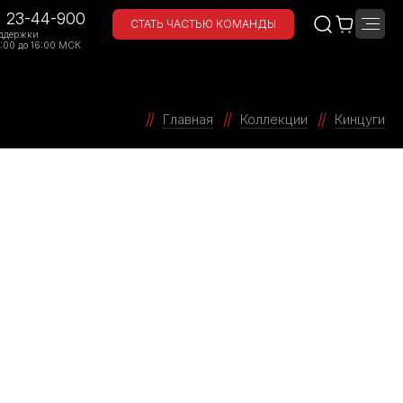
) 23-44-900
СТАТЬ ЧАСТЬЮ КОМАНДЫ
ддержки
:00 до 16:00 МСК
Главная
Коллекции
Кинцуги