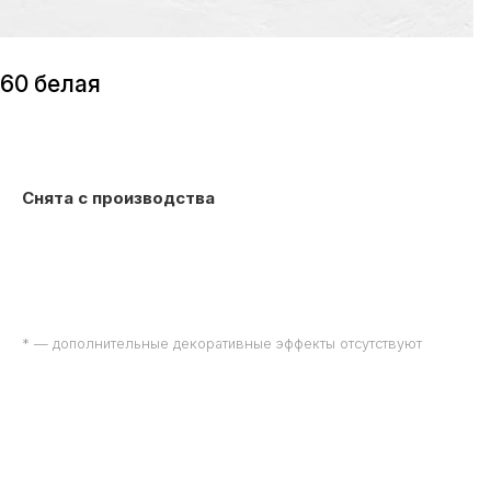
х60 белая
Снята с производства
* — дополнительные декоративные эффекты отсутствуют