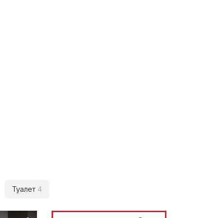
Туалет
4