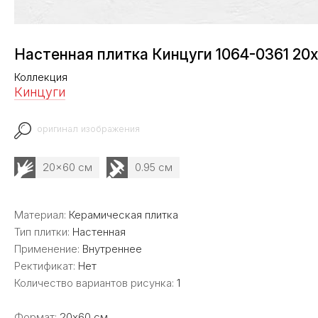
Настенная плитка Кинцуги 1064-0361 20
Коллекция
Кинцуги
оригинал изображения
20x60 см
0.95 см
Материал:
Керамическая плитка
Тип плитки:
Настенная
Применение:
Внутреннее
Ректификат:
Нет
Количество вариантов рисунка:
1
Формат:
20x60 см