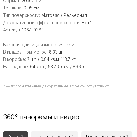
Формат:
20x60 см
Толщина:
0.95 см
Тип поверхности:
Матовая / Рельефная
Декоративный эффект поверхности:
Нет*
Артикул:
1064-0363
Базовая единица измерения:
кв.м
В квадратном метре:
8.33 шт
В коробке:
7 шт / 0.84 кв.м / 13.7 кг
На поддоне:
64 кор / 53.76 кв.м / 896 кг
* — дополнительные декоративные эффекты отсутствуют
360° панорамы и видео
Кухня
3
Большая ванная
4
Маленькая ванная
1