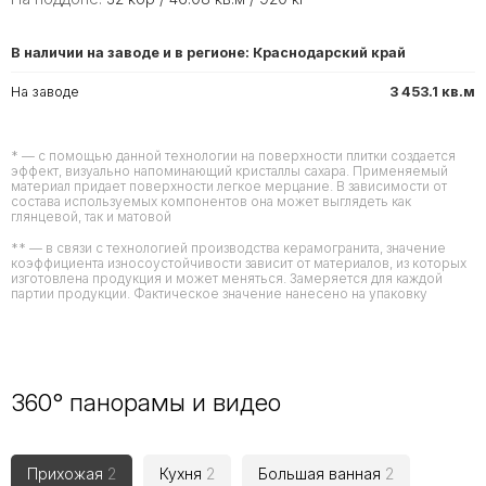
В наличии на заводе и в регионе: Краснодарский край
На заводе
3 453.1 кв.м
* — с помощью данной технологии на поверхности плитки создается
эффект, визуально напоминающий кристаллы сахара. Применяемый
материал придает поверхности легкое мерцание. В зависимости от
состава используемых компонентов она может выглядеть как
глянцевой, так и матовой
** — в связи с технологией производства керамогранита, значение
коэффициента износоустойчивости зависит от материалов, из которых
изготовлена продукция и может меняться. Замеряется для каждой
партии продукции. Фактическое значение нанесено на упаковку
360° панорамы и видео
Прихожая
2
Кухня
2
Большая ванная
2