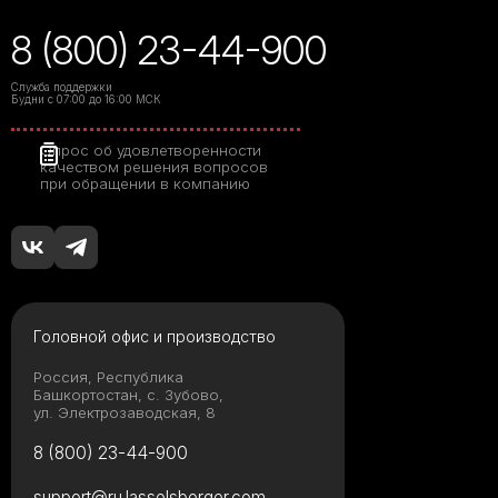
8 (800) 23-44-900
Служба поддержки
Будни с 07:00 до 16:00 МСК
Опрос об удовлетворенности
качеством решения вопросов
при обращении в компанию
Головной офис и производство
Россия, Республика
Башкортостан, с. Зубово,
ул. Электрозаводская, 8
8 (800) 23-44-900
support@ru.lasselsberger.com