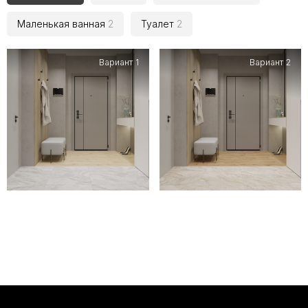
Маленькая ванная
2
Туалет
2
Вариант 1
Вариант 2