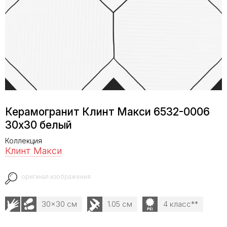
Керамогранит Клинт Макси 6532-0006
30х30 белый
Коллекция
Клинт Макси
оригинал изображения
30x30 см
1.05 см
4 класс**