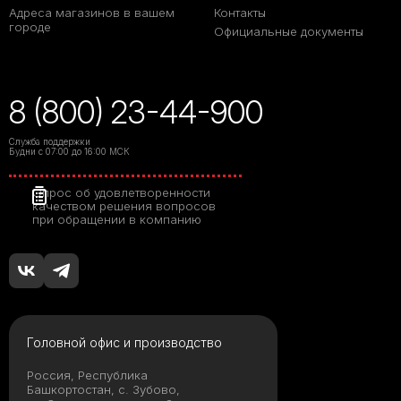
Адреса магазинов в вашем
Контакты
городе
Официальные документы
8 (800) 23-44-900
Служба поддержки
Будни с 07:00 до 16:00 МСК
Опрос об удовлетворенности
качеством решения вопросов
при обращении в компанию
Головной офис и производство
Россия, Республика
Башкортостан, с. Зубово,