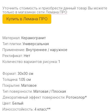
Уточнить стоимость и приобрести данный товар Вы можете
только в магазинах сети
Лемана ПРО
Купить в Лемана ПРО
Материал:
Керамогранит
Тип плитки:
Универсальная
Применение:
Внутреннее / наружное
Ректификат:
Нет
Количество вариантов рисунка:
1
Формат:
30x30 см
Толщина:
1.05 см
Покрытие:
Матовое
Тип поверхности:
Матовая / Плоская
Декоративный эффект поверхности:
Ротоколор*
Цвет:
Белый
Износостойкость:
4 класс**