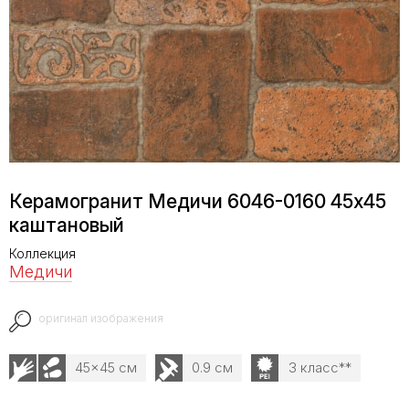
Керамогранит Медичи 6046-0160 45x45
каштановый
Коллекция
Медичи
оригинал изображения
45x45 см
0.9 см
3 класс**