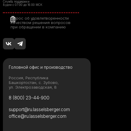
Служба поддержки
Будни с 07:00 до 16:00 МСК
Опрос об удовлетворенности
качеством решения вопросов
при обращении в компанию
Головной офис и производство
Россия, Республика
Башкортостан, с. Зубово,
ул. Электрозаводская, 8
8 (800) 23-44-900
support@ru.lasselsberger.com
office@ru.lasselsberger.com