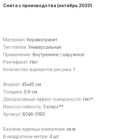
Снята с производства (октябрь 2020)
Материал:
Керамогранит
Тип плитки:
Универсальная
Применение:
Внутреннее / наружное
Ректификат:
Нет
Количество вариантов рисунка:
1
Формат:
45x45 см
Толщина:
0.9 см
Декоративный эффект поверхности:
Нет*
Износостойкость:
3 класс**
Артикул:
6046-0160
Базовая единица измерения:
кв.м
В квадратном метре:
4 шт