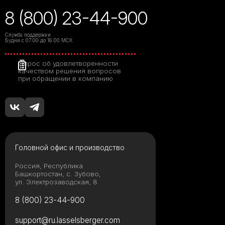
8 (800) 23-44-900
Служба поддержки
Будни с 07:00 до 16:00 МСК
Опрос об удовлетворенности
качеством решения вопросов
при обращении в компанию
Головной офис и производство
Россия, Республика
Башкортостан, с. Зубово,
ул. Электрозаводская, 8
8 (800) 23-44-900
support@ru.lasselsberger.com