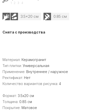
1
2
3
4
3.5x20 см
0.85 см
Снята с производства
Материал:
Керамогранит
Тип плитки:
Универсальная
Применение:
Внутреннее / наружное
Ректификат:
Нет
Количество вариантов рисунка:
4
Формат:
3.5x20 см
Толщина:
0.85 см
Покрытие:
Матовое