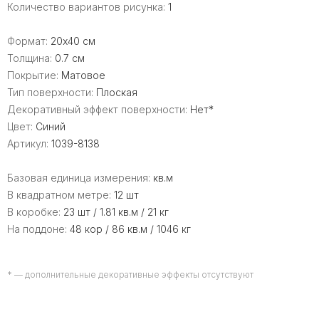
Количество вариантов рисунка:
1
Формат:
20x40 см
Толщина:
0.7 см
Покрытие:
Матовое
Тип поверхности:
Плоская
Декоративный эффект поверхности:
Нет*
Цвет:
Синий
Артикул:
1039-8138
Базовая единица измерения:
кв.м
В квадратном метре:
12 шт
В коробке:
23 шт / 1.81 кв.м / 21 кг
На поддоне:
48 кор / 86 кв.м / 1046 кг
* — дополнительные декоративные эффекты отсутствуют