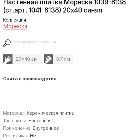
Настенная плитка Мореска 1039-8138
(ст.арт. 1041-8138) 20х40 синяя
Коллекция
Мореска
оригинал изображения
20x40 см
0.7 см
Снята с производства
Материал:
Керамическая плитка
Тип плитки:
Настенная
Применение:
Внутреннее
Ректификат:
Нет