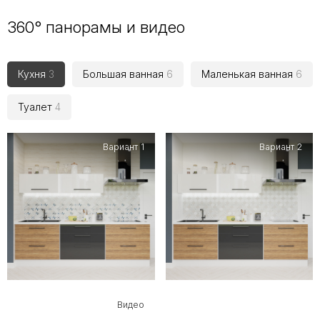
360° панорамы и видео
Кухня
3
Большая ванная
6
Маленькая ванная
6
Туалет
4
Вариант 1
Вариант 2
Видео