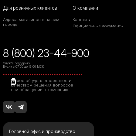
Для розничных клиентов
О компании
Адреса магазинов в вашем
Контакты
городе
Официальные документы
8 (800) 23-44-900
Служба поддержки
Будни с 07:00 до 16:00 МСК
Опрос об удовлетворенности
качеством решения вопросов
при обращении в компанию
Головной офис и производство